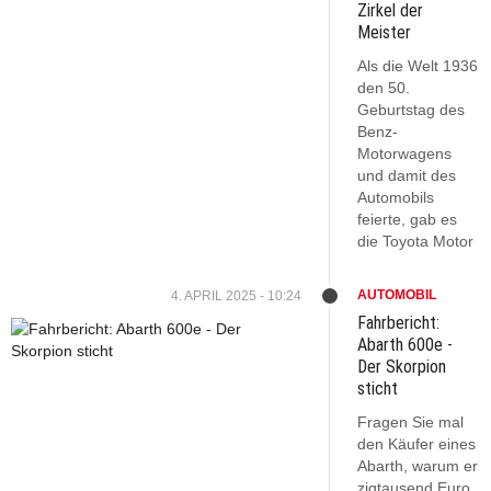
Zirkel der
Meister
Als die Welt 1936
den 50.
Geburtstag des
Benz-
Motorwagens
und damit des
Automobils
feierte, gab es
die Toyota Motor
AUTOMOBIL
4. APRIL 2025 - 10:24
Fahrbericht:
Abarth 600e -
Der Skorpion
sticht
Fragen Sie mal
den Käufer eines
Abarth, warum er
zigtausend Euro