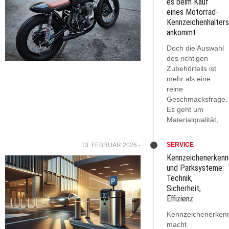
es beim Kauf
eines Motorrad-
Kennzeichenhalters
ankommt
Doch die Auswahl
des richtigen
Zubehörteils ist
mehr als eine
reine
Geschmacksfrage.
Es geht um
Materialqualität,
SERVICE
13. FEBRUAR 2026 -
Kennzeichenerkenn
und Parksysteme:
Technik,
Sicherheit,
Effizienz
Kennzeichenerken
macht