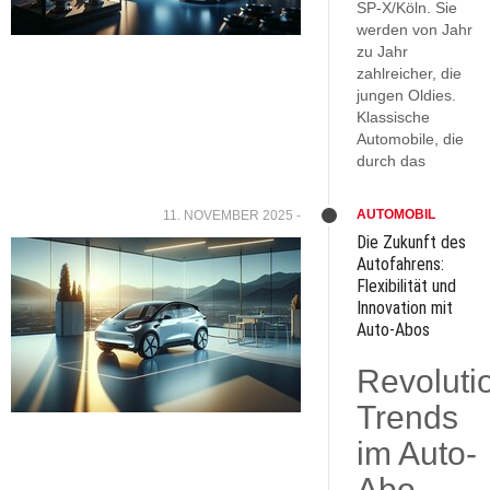
SP-X/Köln. Sie
werden von Jahr
zu Jahr
zahlreicher, die
jungen Oldies.
Klassische
Automobile, die
durch das
AUTOMOBIL
11. NOVEMBER 2025 -
Die Zukunft des
Autofahrens:
Flexibilität und
Innovation mit
Auto-Abos
Revoluti
Trends
im Auto-
Abo-