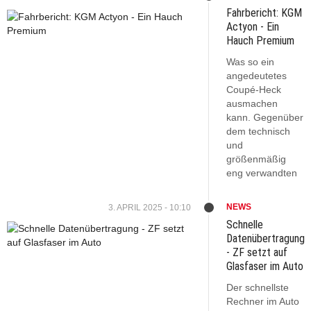
Fahrbericht: KGM
Actyon - Ein
Hauch Premium
Was so ein
angedeutetes
Coupé-Heck
ausmachen
kann. Gegenüber
dem technisch
und
größenmäßig
eng verwandten
NEWS
3. APRIL 2025 - 10:10
Schnelle
Datenübertragung
- ZF setzt auf
Glasfaser im Auto
Der schnellste
Rechner im Auto