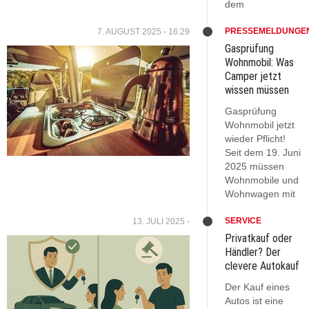
dem
PRESSEMELDUNGE
7. AUGUST 2025 - 16:29
Gasprüfung
Wohnmobil: Was
Camper jetzt
wissen müssen
Gasprüfung
Wohnmobil jetzt
wieder Pflicht!
Seit dem 19. Juni
2025 müssen
Wohnmobile und
Wohnwagen mit
SERVICE
13. JULI 2025 -
Privatkauf oder
Händler? Der
clevere Autokauf
Der Kauf eines
Autos ist eine