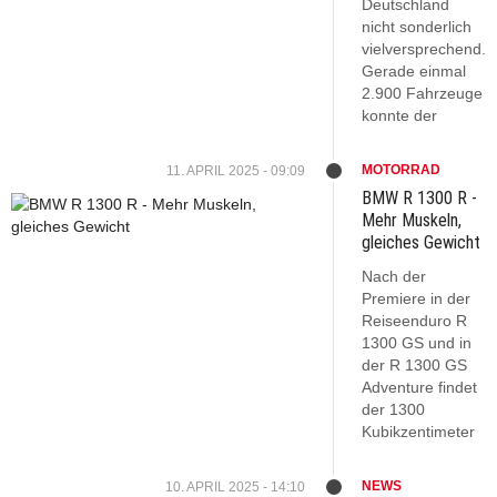
Deutschland
nicht sonderlich
vielversprechend.
Gerade einmal
2.900 Fahrzeuge
konnte der
MOTORRAD
11. APRIL 2025 - 09:09
BMW R 1300 R -
Mehr Muskeln,
gleiches Gewicht
Nach der
Premiere in der
Reiseenduro R
1300 GS und in
der R 1300 GS
Adventure findet
der 1300
Kubikzentimeter
NEWS
10. APRIL 2025 - 14:10