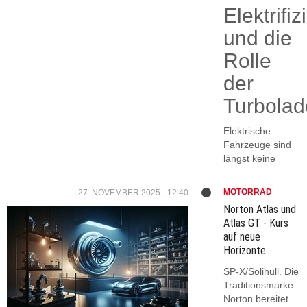
Elektrifi
und die
Rolle
der
Turbolad
Elektrische
Fahrzeuge sind
längst keine
MOTORRAD
27. NOVEMBER 2025 - 12:40
Norton Atlas und
Atlas GT - Kurs
auf neue
Horizonte
SP-X/Solihull. Die
Traditionsmarke
Norton bereitet