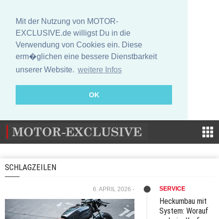
Mit der Nutzung von MOTOR-
EXCLUSIVE.de willigst Du in die
Verwendung von Cookies ein. Diese
erm�glichen eine bessere Dienstbarkeit
unserer Website.
weitere Infos
OK
SCHLAGZEILEN
SERVICE
6. APRIL 2026 -
Heckumbau mit
System: Worauf