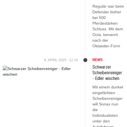
Regulär war beim
Defender bisher
bei 500
Pferdestärken
Schluss. Mit dem
Octa, benannt
nach der
Oktaeder-Form
NEWS
8. APRIL 2025 - 12:10
Schwarzer
Scheibenreiniger
- Edler wischen
Mit einem dunkel
eingefärbten
Scheibenreiniger
will Sonax nun
die
Individualisten
unter den
Autofahrern