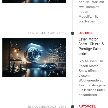
den Neustart mit
zwei komplett
neuen
Modellfamilien
vor. Neben
OLDTIMER
27. NOVEMBER 2025 - 16:32
Essen Motor
Show - Classic-&-
Prestige-Salon
endet
SP-X/Essen. Die
Essen Motor
Show öffnet an
diesem
Wochenende zu
ihrer 57. Ausgabe
– allerdings unter
besonderen
AUTOMOBIL
28. NOVEMBER 2025 - 14:46