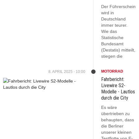
Der Führerschein
wird in
Deutschland
immer teurer.
Wie das
Statistische
Bundesamt
(Destatis) mitteilt,
stiegen die
MOTORRAD
8. APRIL 2025 - 10:00
Fahrbericht:
Livewire S2-
Modelle - Lautlos
durch die City
Es wäre
übertrieben zu
behaupten, dass
die Berliner
unserer kleinen
Testflotte von E-