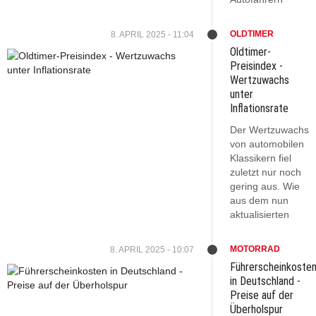
OLDTIMER
8. APRIL 2025 - 11:04
Oldtimer-
Preisindex -
Wertzuwachs
unter
Inflationsrate
Der Wertzuwachs
von automobilen
Klassikern fiel
zuletzt nur noch
gering aus. Wie
aus dem nun
aktualisierten
MOTORRAD
8. APRIL 2025 - 10:07
Führerscheinkoste
in Deutschland -
Preise auf der
Überholspur