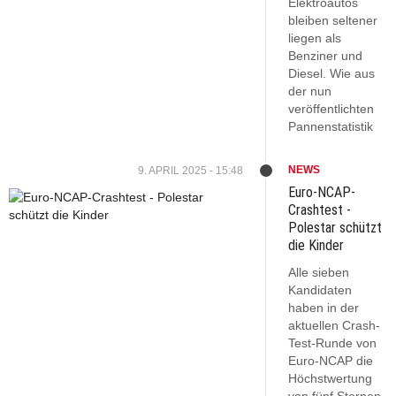
Elektroautos
bleiben seltener
liegen als
Benziner und
Diesel. Wie aus
der nun
veröffentlichten
Pannenstatistik
NEWS
9. APRIL 2025 - 15:48
Euro-NCAP-
Crashtest -
Polestar schützt
die Kinder
Alle sieben
Kandidaten
haben in der
aktuellen Crash-
Test-Runde von
Euro-NCAP die
Höchstwertung
von fünf Sternen