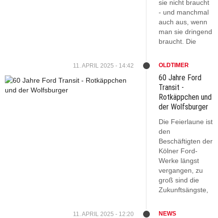
sie nicht braucht
- und manchmal
auch aus, wenn
man sie dringend
braucht. Die
OLDTIMER
11. APRIL 2025 - 14:42
60 Jahre Ford
Transit -
Rotkäppchen und
der Wolfsburger
Die Feierlaune ist
den
Beschäftigten der
Kölner Ford-
Werke längst
vergangen, zu
groß sind die
Zukunftsängste,
NEWS
11. APRIL 2025 - 12:20