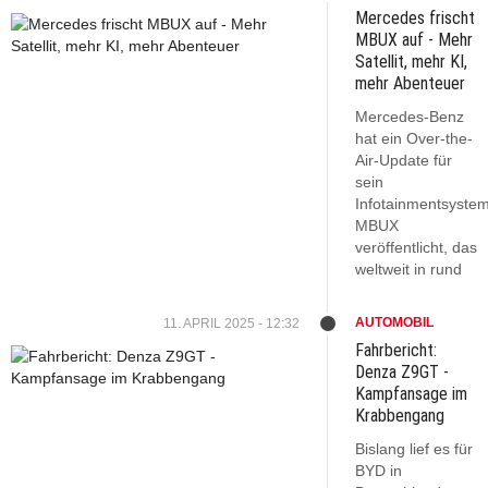
Mercedes frischt
MBUX auf - Mehr
Satellit, mehr KI,
mehr Abenteuer
Mercedes-Benz
hat ein Over-the-
Air-Update für
sein
Infotainmentsyste
MBUX
veröffentlicht, das
weltweit in rund
AUTOMOBIL
11. APRIL 2025 - 12:32
Fahrbericht:
Denza Z9GT -
Kampfansage im
Krabbengang
Bislang lief es für
BYD in