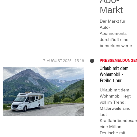
Markt
Der Markt für
Auto-
Abonnements
durchläuft eine
bemerkenswerte
PRESSEMELDUNGE
7. AUGUST 2025 - 15:19
Urlaub mit dem
Wohnmobil -
Freiheit pur
Urlaub mit dem
Wohnmobil liegt
voll im Trend:
Mittlerweile sind
laut
Kraftfahrtbundesa
eine Million
Deutsche mit