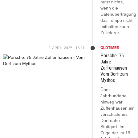
nutzt nichts,
wenn die
Datenübertragung
das Tempo nicht
mithalten kann.
Zulieferer
OLDTIMER
2. APRIL 2025 - 16:11
Porsche: 75
Jahre
Zuffenhausen -
Vom Dorf zum
Mythos
Über
Jahrhunderte
hinweg war
Zuffenhausen ein
verschlafenes
Dorf nahe
Stuttgart. Im
Zuge der im 19.