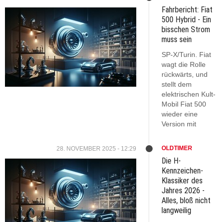
Fahrbericht: Fiat
500 Hybrid - Ein
bisschen Strom
muss sein
SP-X/Turin. Fiat
wagt die Rolle
rückwärts, und
stellt dem
elektrischen Kult-
Mobil Fiat 500
wieder eine
Version mit
OLDTIMER
28. NOVEMBER 2025 - 12:29
Die H-
Kennzeichen-
Klassiker des
Jahres 2026 -
Alles, bloß nicht
langweilig