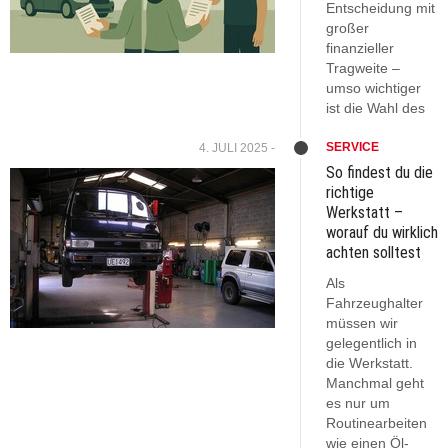
Entscheidung mit
großer
finanzieller
Tragweite –
umso wichtiger
ist die Wahl des
SERVICE
4. JULI 2025 -
So findest du die
richtige
Werkstatt –
worauf du wirklich
achten solltest
Als
Fahrzeughalter
müssen wir
gelegentlich in
die Werkstatt.
Manchmal geht
es nur um
Routinearbeiten
wie einen Öl-