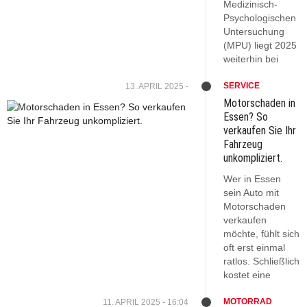
Medizinisch-
Psychologischen
Untersuchung
(MPU) liegt 2025
weiterhin bei
SERVICE
13. APRIL 2025 -
Motorschaden in
Essen? So
verkaufen Sie Ihr
Fahrzeug
unkompliziert.
Wer in Essen
sein Auto mit
Motorschaden
verkaufen
möchte, fühlt sich
oft erst einmal
ratlos. Schließlich
kostet eine
MOTORRAD
11. APRIL 2025 - 16:04