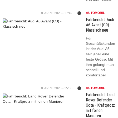
AUTOMOBIL
8. APRIL 2025 - 17:49
Fahrbericht: Audi
A6 Avant (C9) -
Klassisch neu
Für
Geschäftskunden
ist der Audi A6
seit jeher eine
feste Größe. Mit
ihm gelangt man
schnell und
komfortabel
AUTOMOBIL
8. APRIL 2025 - 15:58
Fahrbericht: Land
Rover Defender
Octa - Kraftprotz
mit feinen
Manieren