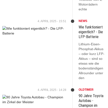
Motorrädern
echte
NEWS
4. APRIL 2025 - 15:51
Wie funktioniert
eigentlich? - Die
LFP-Batterie
Lithium-Eisen-
Phosphat-Akkus
– oder kurz LFP-
Akkus – sind so
etwas wie die
bodenständigen
Allrounder unter
den
OLDTIMER
4. APRIL 2025 - 14:28
90 Jahre Toyota
Autobau -
Champion im