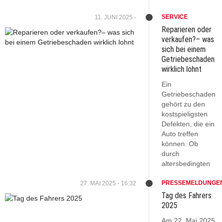
SERVICE
11. JUNI 2025 -
Reparieren oder
verkaufen?– was
sich bei einem
Getriebeschaden
wirklich lohnt
Ein
Getriebeschaden
gehört zu den
kostspieligsten
Defekten, die ein
Auto treffen
können. Ob
durch
altersbedingten
PRESSEMELDUNGE
27. MAI 2025 - 16:32
Tag des Fahrers
2025
Am 22. Mai 2025