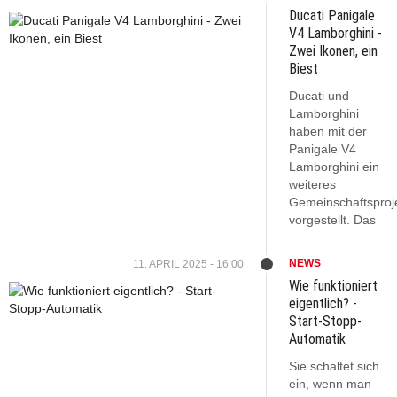
Ducati Panigale
V4 Lamborghini -
Zwei Ikonen, ein
Biest
Ducati und
Lamborghini
haben mit der
Panigale V4
Lamborghini ein
weiteres
Gemeinschaftsproj
vorgestellt. Das
NEWS
11. APRIL 2025 - 16:00
Wie funktioniert
eigentlich? -
Start-Stopp-
Automatik
Sie schaltet sich
ein, wenn man