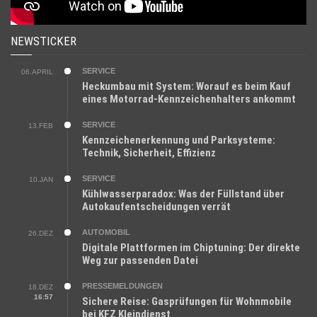
NEWSTICKER
SERVICE
06.APRIL
Heckumbau mit System: Worauf es beim Kauf
eines Motorrad-Kennzeichenhalters ankommt
SERVICE
13.FEB
Kennzeichenerkennung und Parksysteme:
Technik, Sicherheit, Effizienz
SERVICE
10.JAN
Kühlwasserparadox: Was der Füllstand über
Autokaufentscheidungen verrät
AUTOMOBIL
26.DEZ
Digitale Plattformen im Chiptuning: Der direkte
Weg zur passenden Datei
PRESSEMELDUNGEN
18.DEZ
16:57
Sichere Reise: Gasprüfungen für Wohnmobile
bei KFZ Kleindienst