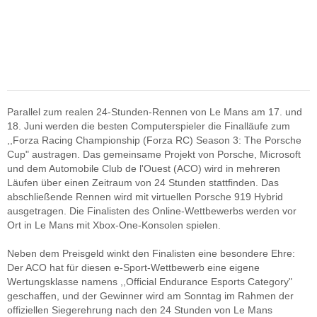
Parallel zum realen 24-Stunden-Rennen von Le Mans am 17. und
18. Juni werden die besten Computerspieler die Finalläufe zum
,,Forza Racing Championship (Forza RC) Season 3: The Porsche
Cup" austragen. Das gemeinsame Projekt von Porsche, Microsoft
und dem Automobile Club de l'Ouest (ACO) wird in mehreren
Läufen über einen Zeitraum von 24 Stunden stattfinden. Das
abschließende Rennen wird mit virtuellen Porsche 919 Hybrid
ausgetragen. Die Finalisten des Online-Wettbewerbs werden vor
Ort in Le Mans mit Xbox-One-Konsolen spielen.
Neben dem Preisgeld winkt den Finalisten eine besondere Ehre:
Der ACO hat für diesen e-Sport-Wettbewerb eine eigene
Wertungsklasse namens ,,Official Endurance Esports Category"
geschaffen, und der Gewinner wird am Sonntag im Rahmen der
offiziellen Siegerehrung nach den 24 Stunden von Le Mans