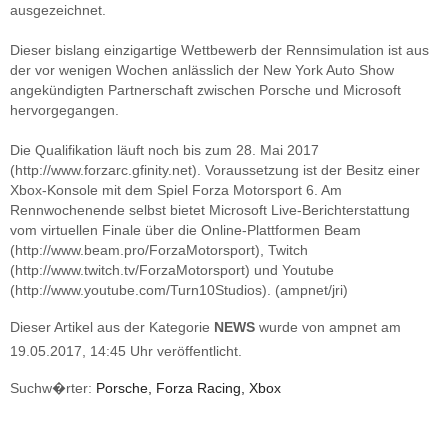
ausgezeichnet.
Dieser bislang einzigartige Wettbewerb der Rennsimulation ist aus
der vor wenigen Wochen anlässlich der New York Auto Show
angekündigten Partnerschaft zwischen Porsche und Microsoft
hervorgegangen.
Die Qualifikation läuft noch bis zum 28. Mai 2017
(http://www.forzarc.gfinity.net). Voraussetzung ist der Besitz einer
Xbox-Konsole mit dem Spiel Forza Motorsport 6. Am
Rennwochenende selbst bietet Microsoft Live-Berichterstattung
vom virtuellen Finale über die Online-Plattformen Beam
(http://www.beam.pro/ForzaMotorsport), Twitch
(http://www.twitch.tv/ForzaMotorsport) und Youtube
(http://www.youtube.com/Turn10Studios). (ampnet/jri)
Dieser Artikel aus der Kategorie
NEWS
wurde von ampnet am
19.05.2017, 14:45 Uhr veröffentlicht.
Suchw�rter:
Porsche, Forza Racing, Xbox