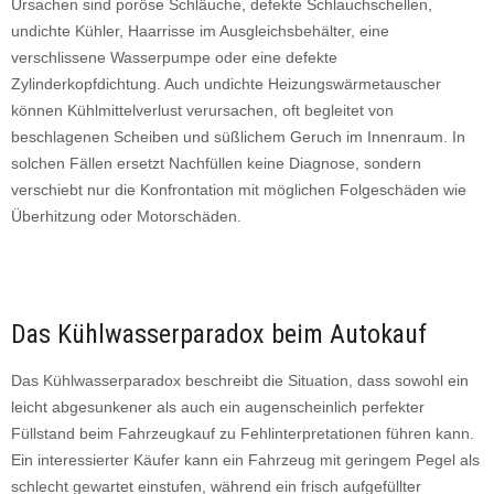
Ursachen sind poröse Schläuche, defekte Schlauchschellen,
undichte Kühler, Haarrisse im Ausgleichsbehälter, eine
verschlissene Wasserpumpe oder eine defekte
Zylinderkopfdichtung. Auch undichte Heizungswärmetauscher
können Kühlmittelverlust verursachen, oft begleitet von
beschlagenen Scheiben und süßlichem Geruch im Innenraum. In
solchen Fällen ersetzt Nachfüllen keine Diagnose, sondern
verschiebt nur die Konfrontation mit möglichen Folgeschäden wie
Überhitzung oder Motorschäden.
Das Kühlwasserparadox beim Autokauf
Das Kühlwasserparadox beschreibt die Situation, dass sowohl ein
leicht abgesunkener als auch ein augenscheinlich perfekter
Füllstand beim Fahrzeugkauf zu Fehlinterpretationen führen kann.
Ein interessierter Käufer kann ein Fahrzeug mit geringem Pegel als
schlecht gewartet einstufen, während ein frisch aufgefüllter