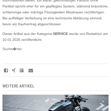
Informationen bieten. Ein klarer, gleichmäßiger Farbton ohne
Partikel spricht eher für ein gepflegtes System, während bräunliche,
schlammige oder milchige Flüssigkeiten Misstrauen rechtfertigen.
Bei auffälliger Verfärbung ist eine technische Abklärung sinnvoll,
bevor ein Kaufvertrag abgeschlossen
Dieser Artikel aus der Kategorie
SERVICE
wurde von Redaktion am
10.01.2026 veröffentlicht.
Suchw�rter:
WEITERE ARTIKEL