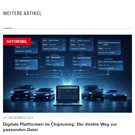
WEITERE ARTIKEL
AUTOMOBIL
26. DEZEMBER 2025
Digitale Plattformen im Chiptuning: Der direkte Weg zur
passenden Datei