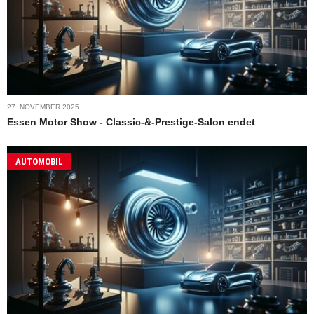
27. NOVEMBER 2025
Essen Motor Show - Classic-&-Prestige-Salon endet
AUTOMOBIL