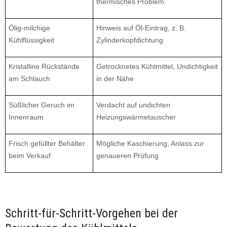
thermisches Problem
Ölig-milchige
Hinweis auf Öl-Eintrag, z. B.
Kühlflüssigkeit
Zylinderkopfdichtung
Kristalline Rückstände
Getrocknetes Kühlmittel, Undichtigkeit
am Schlauch
in der Nähe
Süßlicher Geruch im
Verdacht auf undichten
Innenraum
Heizungswärmetauscher
Frisch gefüllter Behälter
Mögliche Kaschierung, Anlass zur
beim Verkauf
genaueren Prüfung
Schritt-für-Schritt-Vorgehen bei der