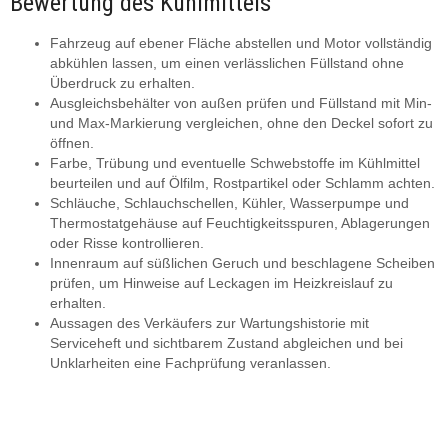
Bewertung des Kühlmittels
Fahrzeug auf ebener Fläche abstellen und Motor vollständig
abkühlen lassen, um einen verlässlichen Füllstand ohne
Überdruck zu erhalten.
Ausgleichsbehälter von außen prüfen und Füllstand mit Min-
und Max-Markierung vergleichen, ohne den Deckel sofort zu
öffnen.
Farbe, Trübung und eventuelle Schwebstoffe im Kühlmittel
beurteilen und auf Ölfilm, Rostpartikel oder Schlamm achten.
Schläuche, Schlauchschellen, Kühler, Wasserpumpe und
Thermostatgehäuse auf Feuchtigkeitsspuren, Ablagerungen
oder Risse kontrollieren.
Innenraum auf süßlichen Geruch und beschlagene Scheiben
prüfen, um Hinweise auf Leckagen im Heizkreislauf zu
erhalten.
Aussagen des Verkäufers zur Wartungshistorie mit
Serviceheft und sichtbarem Zustand abgleichen und bei
Unklarheiten eine Fachprüfung veranlassen.