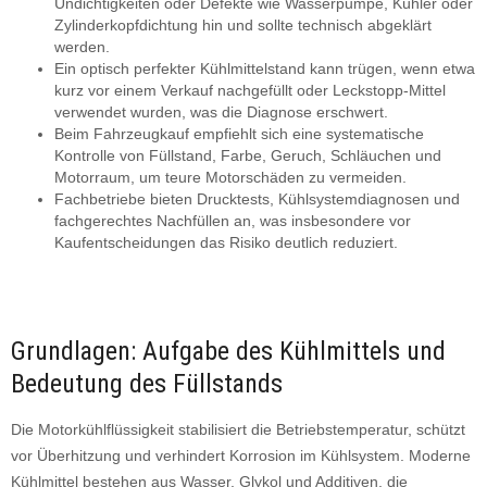
Undichtigkeiten oder Defekte wie Wasserpumpe, Kühler oder
Zylinderkopfdichtung hin und sollte technisch abgeklärt
werden.
Ein optisch perfekter Kühlmittelstand kann trügen, wenn etwa
kurz vor einem Verkauf nachgefüllt oder Leckstopp-Mittel
verwendet wurden, was die Diagnose erschwert.
Beim Fahrzeugkauf empfiehlt sich eine systematische
Kontrolle von Füllstand, Farbe, Geruch, Schläuchen und
Motorraum, um teure Motorschäden zu vermeiden.
Fachbetriebe bieten Drucktests, Kühlsystemdiagnosen und
fachgerechtes Nachfüllen an, was insbesondere vor
Kaufentscheidungen das Risiko deutlich reduziert.
Grundlagen: Aufgabe des Kühlmittels und
Bedeutung des Füllstands
Die Motorkühlflüssigkeit stabilisiert die Betriebstemperatur, schützt
vor Überhitzung und verhindert Korrosion im Kühlsystem. Moderne
Kühlmittel bestehen aus Wasser, Glykol und Additiven, die