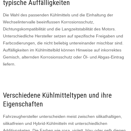
typische Auffälligkeiten
Die Wahl des passenden Kühlmittels und die Einhaltung der
Wechselintervalle beeinflussen Korrosionsschutz,
Dichtungskompatibilität und die Langzeitstabilität des Motors.
Unterschiedliche Hersteller setzen auf spezifische Freigaben und
Farbcodierungen, die nicht beliebig untereinander mischbar sind.
Auffälligkeiten im Kühlmittelbild können Hinweise auf inkorrektes
Gemisch, alternden Korrosionsschutz oder Öl- und Abgas-Eintrag
liefern.
Verschiedene Kühlmitteltypen und ihre
Eigenschaften
Fahrzeughersteller unterscheiden meist zwischen silikathaltigen,
silikatfreien und Hybrid-Kühlmitteln mit unterschiedlichen
Additivpaketen. Die Farben wie rosa, violett, blau oder gelb dienen