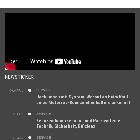
NEWSTICKER
SERVICE
06.APRIL
Heckumbau mit System: Worauf es beim Kauf
eines Motorrad-Kennzeichenhalters ankommt
SERVICE
13.FEB
Kennzeichenerkennung und Parksysteme:
Technik, Sicherheit, Effizienz
SERVICE
10.JAN