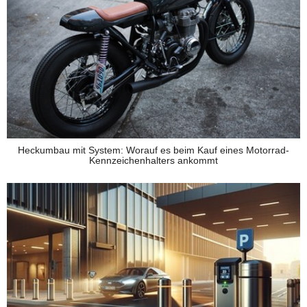
Heckumbau mit System: Worauf es beim Kauf eines Motorrad-
Kennzeichenhalters ankommt