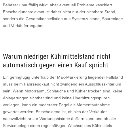
Behälter unauffällig wirkt, aber eventuell Probleme kaschiert.
Entscheidungsrelevant ist daher nicht nur der sichtbare Stand,
sondern die Gesamtkonstellation aus Systemzustand, Spurenlage
und Verkäuferangaben.
Warum niedriger Kühlmittelstand nicht
automatisch gegen einen Kauf spricht
Ein geringfügig unterhalb der Max-Markierung liegender Füllstand
muss beim Fahrzeugkauf nicht zwingend ein Ausschlusskriterium
sein. Wenn Motorraum, Schläuche und Kühler trocken sind, keine
Ablagerungen sichtbar sind und keine Überhitzungsspuren
vorliegen, kann ein moderater Pegel als Momentaufnahme
gewertet werden. Entscheidend ist, ob sich der Verkäufer
nachvollziehbar zur Wartungshistorie äußern kann und ob alte
Servicebelege einen regelmäßigen Wechsel des Kühlmittels