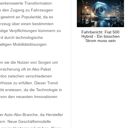
merkenswerte Transformation.
ie den Zugang zu Fahrzeugen
ewinnt an Popularität, da es
ahrzeug über einen bestimmten
istige Verpflichtungen kümmern zu
Fahrbericht: Fiat 500
Hybrid - Ein bisschen
ird durch technologische
Strom muss sein
ltigen Mobilitätslösungen
ten sie die Nutzer von Sorgen um
rsicherung oft im Abo-Paket
mlos zwischen verschiedenen
nisse zu erfüllen. Dieser Trend
ebt erwiesen, da die Technologie in
r von den neuesten Innovationen
er Auto-Abo-Branche, da Hersteller
itern. Neue Geschäftsmodelle