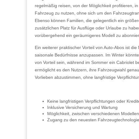
regelmäßig reisen, von der Möglichkeit profitieren, i
Fahrzeug zu nutzen, ohne sich um den Fahrzeugtra
Ebenso können Familien, die gelegentlich ein größe
zusätzlichen Platz für Ausflüge oder Urlaube zu haben
vorübergehend ein geräumigeres Modell zu abonnie
Ein weiterer praktischer Vorteil von Auto-Abos ist di
saisonale Bedürfnisse anzupassen. Im Winter könnte
von Vorteil sein, während im Sommer ein Cabriolet bev
ermöglicht es den Nutzern, ihre Fahrzeugwahl genau 
Vorlieben abzustimmen, ohne langfristige Verpflicht
Keine langfristigen Verpflichtungen oder Kredit
Inklusive Versicherung und Wartung
Möglichkeit, zwischen verschiedenen Modelle
Zugang zu den neuesten Fahrzeugtechnologi