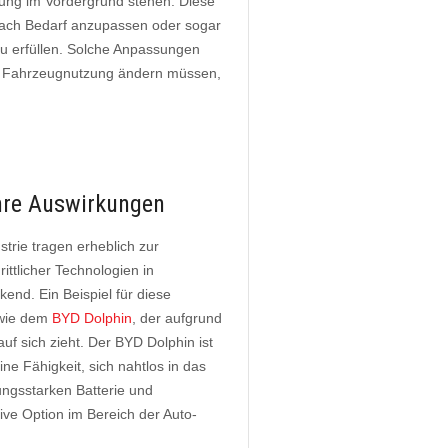
erung im Vordergrund stehen. Diese
nach Bedarf anzupassen oder sogar
zu erfüllen. Solche Anpassungen
hre Fahrzeugnutzung ändern müssen,
ihre Auswirkungen
strie tragen erheblich zur
rittlicher Technologien in
nd. Ein Beispiel für diese
 wie dem
BYD Dolphin
, der aufgrund
uf sich zieht. Der BYD Dolphin ist
e Fähigkeit, sich nahtlos in das
tungsstarken Batterie und
tive Option im Bereich der Auto-