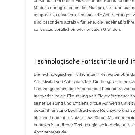
entstehen, bei denen Flexibilität und Kundenorienti
Modelle ermöglichen es den Nutzern, ihr Fahrzeug 
temporär zu erweitern, um spezielle Anforderungen 
sind besonders attraktiv für jene, die regelmäßig i
sei es aus beruflichen oder privaten Gründen.
Technologische Fortschritte und 
Die technologischen Fortschritte in der Automobilindu
Attraktivität von Auto-Abos bei. Die Integration fortsch
Fahrzeuge macht das Abonnement besonders verlocke
Innovation ist die Einführung von Elektrofahrzeugen
seiner Leistung und Effizienz große Aufmerksamkeit a
bekannt für seine beeindruckende Reichweite und sein
tägliche Leben der Nutzer einzufügen. Mit einer leis
benutzerfreundlicher Technologie stellt er eine attrak
Abonnements dar.