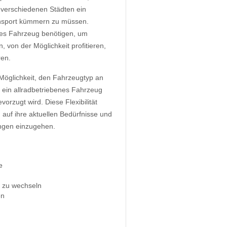
n verschiedenen Städten ein
nsport kümmern zu müssen.
res Fahrzeug benötigen, um
, von der Möglichkeit profitieren,
ren.
e Möglichkeit, den Fahrzeugtyp an
 ein allradbetriebenes Fahrzeug
orzugt wird. Diese Flexibilität
auf ihre aktuellen Bedürfnisse und
ungen einzugehen.
e
n zu wechseln
en