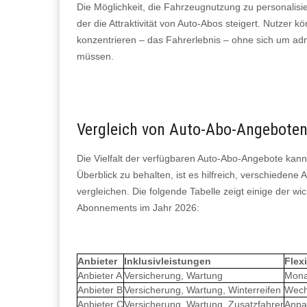
Die Möglichkeit, die Fahrzeugnutzung zu personalisier
der die Attraktivität von Auto-Abos steigert. Nutzer 
konzentrieren – das Fahrerlebnis – ohne sich um adm
müssen.
Vergleich von Auto-Abo-Angebote
Die Vielfalt der verfügbaren Auto-Abo-Angebote kan
Überblick zu behalten, ist es hilfreich, verschiedene
vergleichen. Die folgende Tabelle zeigt einige der w
Abonnements im Jahr 2026:
Anbieter
Inklusivleistungen
Flexi
Anbieter A
Versicherung, Wartung
Mona
Anbieter B
Versicherung, Wartung, Winterreifen
Wech
Anbieter C
Versicherung, Wartung, Zusatzfahrer
Anpa