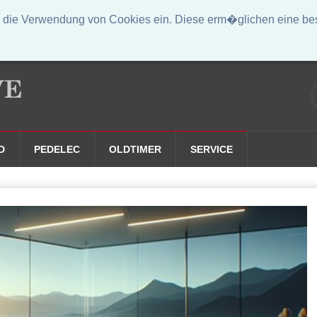
die Verwendung von Cookies ein. Diese erm�glichen eine bess
D
PEDELEC
OLDTIMER
SERVICE