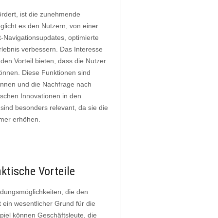
ördert, ist die zunehmende
licht es den Nutzern, von einer
it-Navigationsupdates, optimierte
rlebnis verbessern. Das Interesse
en Vorteil bieten, dass die Nutzer
können. Diese Funktionen sind
innen und die Nachfrage nach
ischen Innovationen in den
ind besonders relevant, da sie die
hmer erhöhen.
tische Vorteile
dungsmöglichkeiten, die den
t ein wesentlicher Grund für die
spiel können Geschäftsleute, die