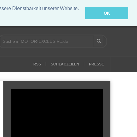
ere Dienstbarkeit unserer Website.
OK
|
|
RSS
SCHLAGZEILEN
PRESSE