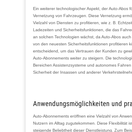
Ein weiterer technologischer Aspekt, der Auto-Abos f
Vernetzung von Fahrzeugen. Diese Vernetzung ermög
Vielzahl von Diensten zu profitieren, wie z. B. Echtze
Ladezeiten und Sicherheitsfunktionen, die das Fahre
an solchen Technologien wächst, da Auto-Abos auch d
von den neuesten Sicherheitsfunktionen profitieren 
entscheidend, um das Vertrauen der Kunden zu gew
Auto-Abonnements weiter zu steigern. Die technolog
Bereichen Assistenzsysteme und autonomes Fahren s
Sicherheit der Insassen und anderer Verkehrsteilne
Anwendungsmöglichkeiten und prak
Auto-Abonnements eröffnen eine Vielzahl von Anwen
Nutzern im Alltag zugutekommen. Diese Flexibilität is
steigende Beliebtheit dieser Dienstleistung. Zum Bei