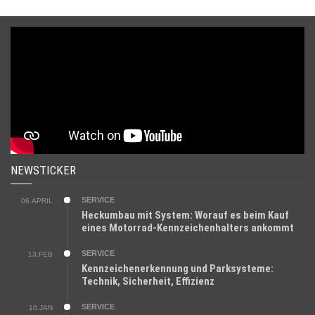
NEWSTICKER
SERVICE
06.APRIL
Heckumbau mit System: Worauf es beim Kauf
eines Motorrad-Kennzeichenhalters ankommt
SERVICE
13.FEB
Kennzeichenerkennung und Parksysteme:
Technik, Sicherheit, Effizienz
SERVICE
10.JAN