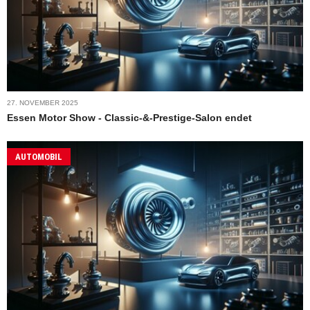
27. NOVEMBER 2025
Essen Motor Show - Classic-&-Prestige-Salon endet
AUTOMOBIL