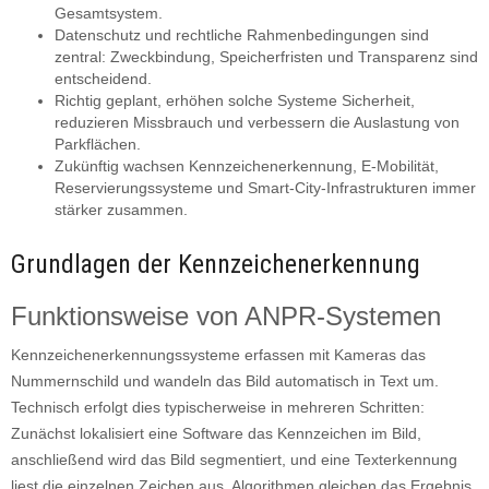
Gesamtsystem.
Datenschutz und rechtliche Rahmenbedingungen sind
zentral: Zweckbindung, Speicherfristen und Transparenz sind
entscheidend.
Richtig geplant, erhöhen solche Systeme Sicherheit,
reduzieren Missbrauch und verbessern die Auslastung von
Parkflächen.
Zukünftig wachsen Kennzeichenerkennung, E-Mobilität,
Reservierungssysteme und Smart-City-Infrastrukturen immer
stärker zusammen.
Grundlagen der Kennzeichenerkennung
Funktionsweise von ANPR-Systemen
Kennzeichenerkennungssysteme erfassen mit Kameras das
Nummernschild und wandeln das Bild automatisch in Text um.
Technisch erfolgt dies typischerweise in mehreren Schritten:
Zunächst lokalisiert eine Software das Kennzeichen im Bild,
anschließend wird das Bild segmentiert, und eine Texterkennung
liest die einzelnen Zeichen aus. Algorithmen gleichen das Ergebnis