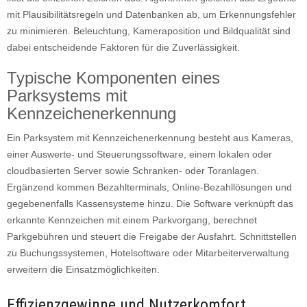
mit Plausibilitätsregeln und Datenbanken ab, um Erkennungsfehler
zu minimieren. Beleuchtung, Kameraposition und Bildqualität sind
dabei entscheidende Faktoren für die Zuverlässigkeit.
Typische Komponenten eines
Parksystems mit
Kennzeichenerkennung
Ein Parksystem mit Kennzeichenerkennung besteht aus Kameras,
einer Auswerte- und Steuerungssoftware, einem lokalen oder
cloudbasierten Server sowie Schranken- oder Toranlagen.
Ergänzend kommen Bezahlterminals, Online-Bezahllösungen und
gegebenenfalls Kassensysteme hinzu. Die Software verknüpft das
erkannte Kennzeichen mit einem Parkvorgang, berechnet
Parkgebühren und steuert die Freigabe der Ausfahrt. Schnittstellen
zu Buchungssystemen, Hotelsoftware oder Mitarbeiterverwaltung
erweitern die Einsatzmöglichkeiten.
Effizienzgewinne und Nutzerkomfort