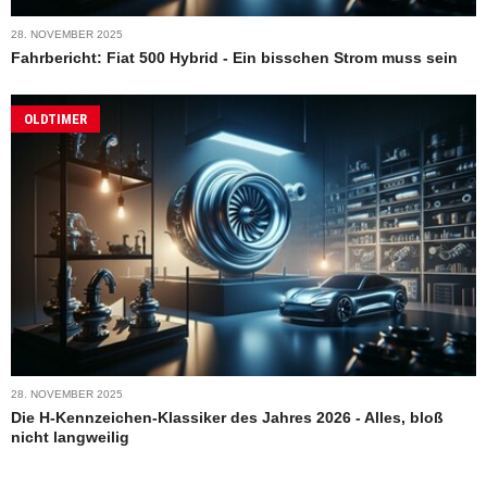
28. NOVEMBER 2025
Fahrbericht: Fiat 500 Hybrid - Ein bisschen Strom muss sein
OLDTIMER
28. NOVEMBER 2025
Die H-Kennzeichen-Klassiker des Jahres 2026 - Alles, bloß
nicht langweilig