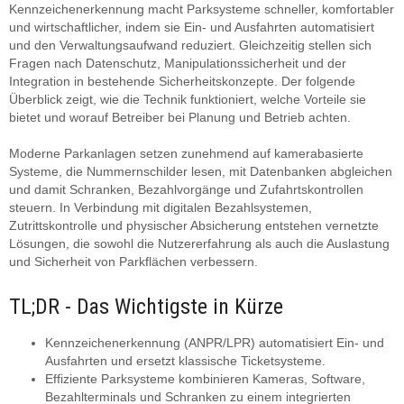
Kennzeichenerkennung macht Parksysteme schneller, komfortabler
und wirtschaftlicher, indem sie Ein- und Ausfahrten automatisiert
und den Verwaltungsaufwand reduziert. Gleichzeitig stellen sich
Fragen nach Datenschutz, Manipulationssicherheit und der
Integration in bestehende Sicherheitskonzepte. Der folgende
Überblick zeigt, wie die Technik funktioniert, welche Vorteile sie
bietet und worauf Betreiber bei Planung und Betrieb achten.
Moderne Parkanlagen setzen zunehmend auf kamerabasierte
Systeme, die Nummernschilder lesen, mit Datenbanken abgleichen
und damit Schranken, Bezahlvorgänge und Zufahrtskontrollen
steuern. In Verbindung mit digitalen Bezahlsystemen,
Zutrittskontrolle und physischer Absicherung entstehen vernetzte
Lösungen, die sowohl die Nutzererfahrung als auch die Auslastung
und Sicherheit von Parkflächen verbessern.
TL;DR - Das Wichtigste in Kürze
Kennzeichenerkennung (ANPR/LPR) automatisiert Ein- und
Ausfahrten und ersetzt klassische Ticketsysteme.
Effiziente Parksysteme kombinieren Kameras, Software,
Bezahlterminals und Schranken zu einem integrierten