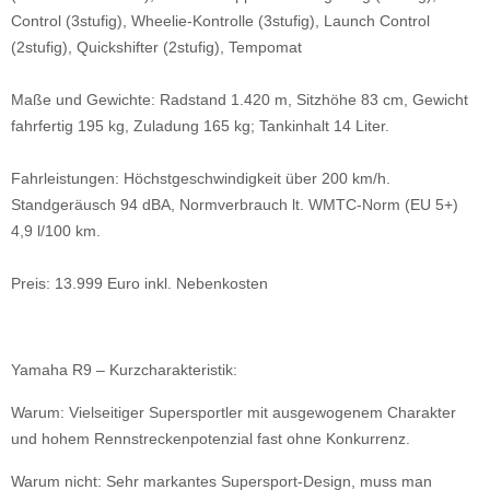
Control (3stufig), Wheelie-Kontrolle (3stufig), Launch Control
(2stufig), Quickshifter (2stufig), Tempomat
Maße und Gewichte: Radstand 1.420 m, Sitzhöhe 83 cm, Gewicht
fahrfertig 195 kg, Zuladung 165 kg; Tankinhalt 14 Liter.
Fahrleistungen: Höchstgeschwindigkeit über 200 km/h.
Standgeräusch 94 dBA, Normverbrauch lt. WMTC-Norm (EU 5+)
4,9 l/100 km.
Preis: 13.999 Euro inkl. Nebenkosten
Yamaha R9 – Kurzcharakteristik:
Warum: Vielseitiger Supersportler mit ausgewogenem Charakter
und hohem Rennstreckenpotenzial fast ohne Konkurrenz.
Warum nicht: Sehr markantes Supersport-Design, muss man