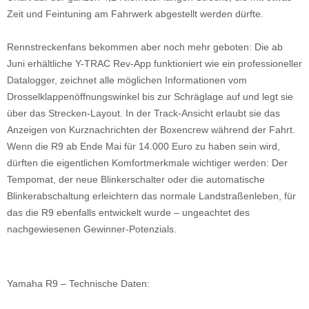
Zeit und Feintuning am Fahrwerk abgestellt werden dürfte.
Rennstreckenfans bekommen aber noch mehr geboten: Die ab
Juni erhältliche Y-TRAC Rev-App funktioniert wie ein professioneller
Datalogger, zeichnet alle möglichen Informationen vom
Drosselklappenöffnungswinkel bis zur Schräglage auf und legt sie
über das Strecken-Layout. In der Track-Ansicht erlaubt sie das
Anzeigen von Kurznachrichten der Boxencrew während der Fahrt.
Wenn die R9 ab Ende Mai für 14.000 Euro zu haben sein wird,
dürften die eigentlichen Komfortmerkmale wichtiger werden: Der
Tempomat, der neue Blinkerschalter oder die automatische
Blinkerabschaltung erleichtern das normale Landstraßenleben, für
das die R9 ebenfalls entwickelt wurde – ungeachtet des
nachgewiesenen Gewinner-Potenzials.
Yamaha R9 – Technische Daten: