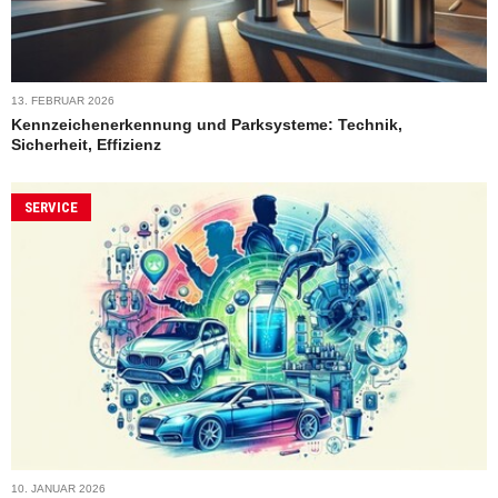
13. FEBRUAR 2026
Kennzeichenerkennung und Parksysteme: Technik,
Sicherheit, Effizienz
SERVICE
10. JANUAR 2026