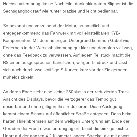
Hochschalten bringt keine Nachteile, dank akkuratem Blipper ist die
Sechsgangbox rauf wie runter präzise und leicht bedienbar.
So bekannt und verzeihend der Motor, so handlich und
entgegenkommend das Fahrwerk mit voll einstellbaren KYB-
Komponenten. Mit dem holprigen Untergrund kommen Gabel wie
Federbein in der Werksabstimmung gut klar und dämpfen viel weg,
ohne das Feedback zu verwässern. Auf jedem Teilstück macht die
R9 einen ausgesprochen handlichen, willigen Eindruck und lässt
sich auch durch zwei knifflige S-Kurven kurz vor der Zielgeraden
mühelos zirkeln.
An deren Ende steht eine kleine 230plus in der reduzierten Track-
Ansicht des Displays, bevor die Verzögerer das Tempo gut
dosierbar und ohne giftigen Biss reduzieren. Diese Auslegung
kommt einem Einsatz auf öffentlicher Straße entgegen. Dass beim
harten Hineinbremsen auf dem welligen Untergrund am Ende der
Geraden die Front etwas unruhig agiert, bleibt die einzige leichte
Unart auf der ganzen 4,2 Kilometer langen Strecke, die mit etwas