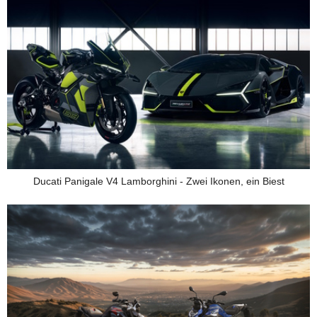
Ducati Panigale V4 Lamborghini - Zwei Ikonen, ein Biest