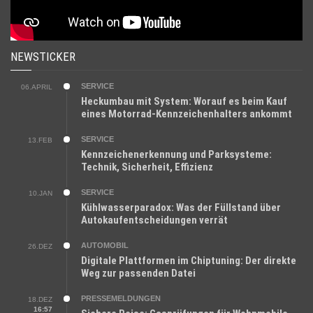
NEWSTICKER
SERVICE
06.APRIL
Heckumbau mit System: Worauf es beim Kauf
eines Motorrad-Kennzeichenhalters ankommt
SERVICE
13.FEB
Kennzeichenerkennung und Parksysteme:
Technik, Sicherheit, Effizienz
SERVICE
10.JAN
Kühlwasserparadox: Was der Füllstand über
Autokaufentscheidungen verrät
AUTOMOBIL
26.DEZ
Digitale Plattformen im Chiptuning: Der direkte
Weg zur passenden Datei
PRESSEMELDUNGEN
18.DEZ
16:57