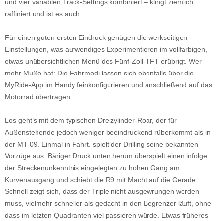
und vier variablen Track-Settings kombiniert – klingt ziemlich
raffiniert und ist es auch.
Für einen guten ersten Eindruck genügen die werkseitigen
Einstellungen, was aufwendiges Experimentieren im vollfarbigen,
etwas unübersichtlichen Menü des Fünf-Zoll-TFT erübrigt. Wer
mehr Muße hat: Die Fahrmodi lassen sich ebenfalls über die
MyRide-App im Handy feinkonfigurieren und anschließend auf das
Motorrad übertragen.
Los geht’s mit dem typischen Dreizylinder-Roar, der für
Außenstehende jedoch weniger beeindruckend rüberkommt als in
der MT-09. Einmal in Fahrt, spielt der Drilling seine bekannten
Vorzüge aus: Bäriger Druck unten herum überspielt einen infolge
der Streckenunkenntnis eingelegten zu hohen Gang am
Kurvenausgang und schiebt die R9 mit Macht auf die Gerade.
Schnell zeigt sich, dass der Triple nicht ausgewrungen werden
muss, vielmehr schneller als gedacht in den Begrenzer läuft, ohne
dass im letzten Quadranten viel passieren würde. Etwas früheres