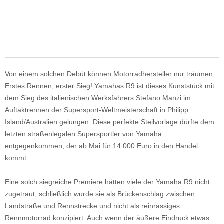
Von einem solchen Debüt können Motorradhersteller nur träumen:
Erstes Rennen, erster Sieg! Yamahas R9 ist dieses Kunststück mit
dem Sieg des italienischen Werksfahrers Stefano Manzi im
Auftaktrennen der Supersport-Weltmeisterschaft in Philipp
Island/Australien gelungen. Diese perfekte Steilvorlage dürfte dem
letzten straßenlegalen Supersportler von Yamaha
entgegenkommen, der ab Mai für 14.000 Euro in den Handel
kommt.
Eine solch siegreiche Premiere hätten viele der Yamaha R9 nicht
zugetraut, schließlich wurde sie als Brückenschlag zwischen
Landstraße und Rennstrecke und nicht als reinrassiges
Rennmotorrad konzipiert. Auch wenn der äußere Eindruck etwas