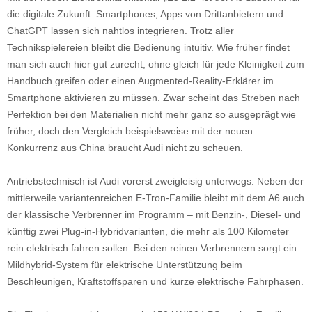
die digitale Zukunft. Smartphones, Apps von Drittanbietern und
ChatGPT lassen sich nahtlos integrieren. Trotz aller
Technikspielereien bleibt die Bedienung intuitiv. Wie früher findet
man sich auch hier gut zurecht, ohne gleich für jede Kleinigkeit zum
Handbuch greifen oder einen Augmented-Reality-Erklärer im
Smartphone aktivieren zu müssen. Zwar scheint das Streben nach
Perfektion bei den Materialien nicht mehr ganz so ausgeprägt wie
früher, doch den Vergleich beispielsweise mit der neuen
Konkurrenz aus China braucht Audi nicht zu scheuen.
Antriebstechnisch ist Audi vorerst zweigleisig unterwegs. Neben der
mittlerweile variantenreichen E-Tron-Familie bleibt mit dem A6 auch
der klassische Verbrenner im Programm – mit Benzin-, Diesel- und
künftig zwei Plug-in-Hybridvarianten, die mehr als 100 Kilometer
rein elektrisch fahren sollen. Bei den reinen Verbrennern sorgt ein
Mildhybrid-System für elektrische Unterstützung beim
Beschleunigen, Kraftstoffsparen und kurze elektrische Fahrphasen.