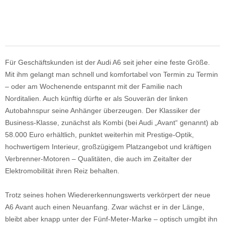
Für Geschäftskunden ist der Audi A6 seit jeher eine feste Größe.
Mit ihm gelangt man schnell und komfortabel von Termin zu Termin
– oder am Wochenende entspannt mit der Familie nach
Norditalien. Auch künftig dürfte er als Souverän der linken
Autobahnspur seine Anhänger überzeugen. Der Klassiker der
Business-Klasse, zunächst als Kombi (bei Audi „Avant“ genannt) ab
58.000 Euro erhältlich, punktet weiterhin mit Prestige-Optik,
hochwertigem Interieur, großzügigem Platzangebot und kräftigen
Verbrenner-Motoren – Qualitäten, die auch im Zeitalter der
Elektromobilität ihren Reiz behalten.
Trotz seines hohen Wiedererkennungswerts verkörpert der neue
A6 Avant auch einen Neuanfang. Zwar wächst er in der Länge,
bleibt aber knapp unter der Fünf-Meter-Marke – optisch umgibt ihn