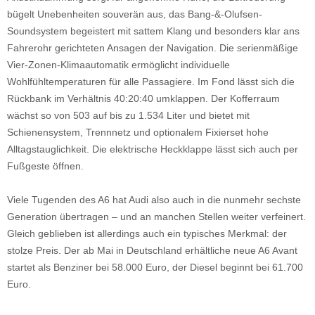
bügelt Unebenheiten souverän aus, das Bang-&-Olufsen-
Soundsystem begeistert mit sattem Klang und besonders klar ans
Fahrerohr gerichteten Ansagen der Navigation. Die serienmäßige
Vier-Zonen-Klimaautomatik ermöglicht individuelle
Wohlfühltemperaturen für alle Passagiere. Im Fond lässt sich die
Rückbank im Verhältnis 40:20:40 umklappen. Der Kofferraum
wächst so von 503 auf bis zu 1.534 Liter und bietet mit
Schienensystem, Trennnetz und optionalem Fixierset hohe
Alltagstauglichkeit. Die elektrische Heckklappe lässt sich auch per
Fußgeste öffnen.
Viele Tugenden des A6 hat Audi also auch in die nunmehr sechste
Generation übertragen – und an manchen Stellen weiter verfeinert.
Gleich geblieben ist allerdings auch ein typisches Merkmal: der
stolze Preis. Der ab Mai in Deutschland erhältliche neue A6 Avant
startet als Benziner bei 58.000 Euro, der Diesel beginnt bei 61.700
Euro.