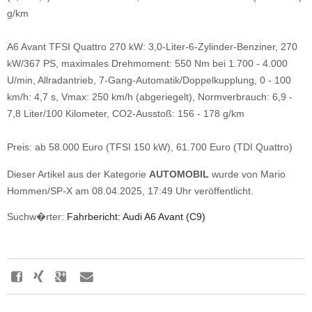
g/km
A6 Avant TFSI Quattro 270 kW: 3,0-Liter-6-Zylinder-Benziner, 270
kW/367 PS, maximales Drehmoment: 550 Nm bei 1.700 - 4.000
U/min, Allradantrieb, 7-Gang-Automatik/Doppelkupplung, 0 - 100
km/h: 4,7 s, Vmax: 250 km/h (abgeriegelt), Normverbrauch: 6,9 -
7,8 Liter/100 Kilometer, CO2-Ausstoß: 156 - 178 g/km
Preis: ab 58.000 Euro (TFSI 150 kW), 61.700 Euro (TDI Quattro)
Dieser Artikel aus der Kategorie
AUTOMOBIL
wurde von Mario
Hommen/SP-X am 08.04.2025, 17:49 Uhr veröffentlicht.
Suchw�rter:
Fahrbericht: Audi A6 Avant (C9)