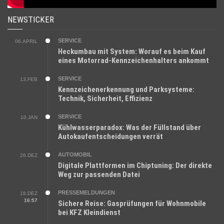
NEWSTICKER
SERVICE
06.APRIL
Heckumbau mit System: Worauf es beim Kauf
eines Motorrad-Kennzeichenhalters ankommt
SERVICE
13.FEB
Kennzeichenerkennung und Parksysteme:
Technik, Sicherheit, Effizienz
SERVICE
10.JAN
Kühlwasserparadox: Was der Füllstand über
Autokaufentscheidungen verrät
AUTOMOBIL
26.DEZ
Digitale Plattformen im Chiptuning: Der direkte
Weg zur passenden Datei
PRESSEMELDUNGEN
18.DEZ
16:57
Sichere Reise: Gasprüfungen für Wohnmobile
bei KFZ Kleindienst