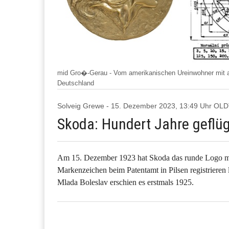
mid Gro�-Gerau - Vom amerikanischen Ureinwohner mit 
Deutschland
Solveig Grewe - 15. Dezember 2023, 13:49 Uhr O
Skoda: Hundert Jahre geflüge
Am 15. Dezember 1923 hat Skoda das runde Logo mit
Markenzeichen beim Patentamt in Pilsen registrieren
Mlada Boleslav erschien es erstmals 1925.