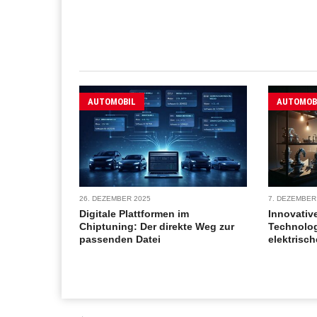
AUTOMOBIL
AUTOMOB
26. DEZEMBER 2025
7. DEZEMBER
Digitale Plattformen im
Innovativ
Chiptuning: Der direkte Weg zur
Technolog
passenden Datei
elektrisc