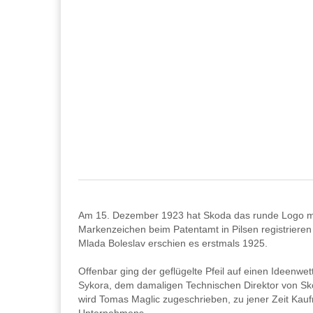
Am 15. Dezember 1923 hat Skoda das runde Logo mit
Markenzeichen beim Patentamt in Pilsen registriere
Mlada Boleslav erschien es erstmals 1925.
Offenbar ging der geflügelte Pfeil auf einen Ideenwet
Sykora, dem damaligen Technischen Direktor von Sko
wird Tomas Maglic zugeschrieben, zu jener Zeit Kau