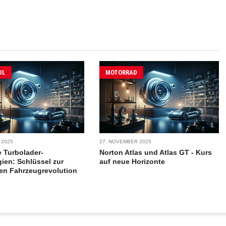
IL
MOTORRAD
 2025
27. NOVEMBER 2025
e Turbolader-
Norton Atlas und Atlas GT - Kurs
ien: Schlüssel zur
auf neue Horizonte
hen Fahrzeugrevolution