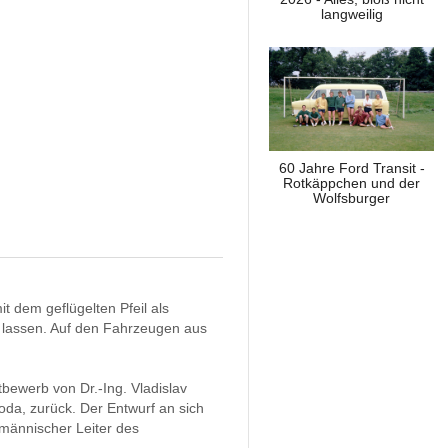
langweilig
60 Jahre Ford Transit -
Rotkäppchen und der
Wolfsburger
 dem geflügelten Pfeil als
n lassen. Auf den Fahrzeugen aus
tbewerb von Dr.-Ing. Vladislav
da, zurück. Der Entwurf an sich
fmännischer Leiter des