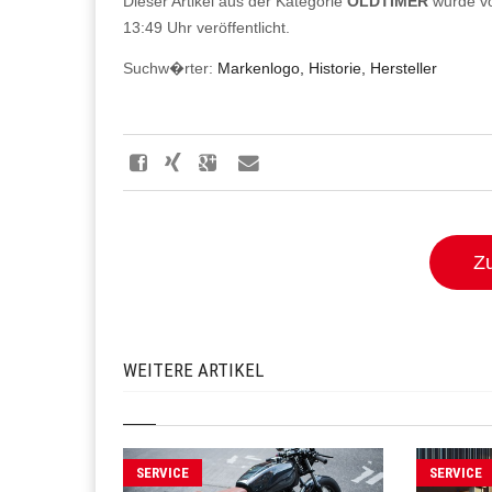
Dieser Artikel aus der Kategorie
OLDTIMER
wurde vo
13:49 Uhr veröffentlicht.
Suchw�rter:
Markenlogo, Historie, Hersteller
Zu
WEITERE ARTIKEL
SERVICE
SERVICE