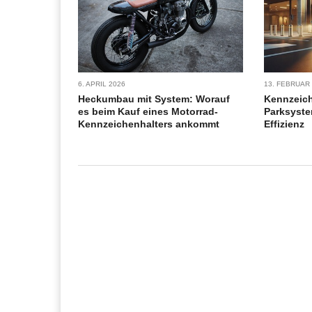
6. APRIL 2026
13. FEBRUAR
Heckumbau mit System: Worauf
Kennzeic
es beim Kauf eines Motorrad-
Parksyste
Kennzeichenhalters ankommt
Effizienz