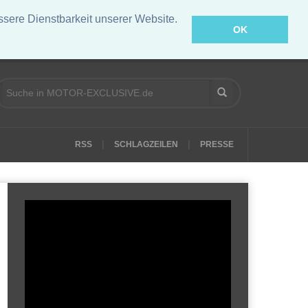
ere Dienstbarkeit unserer Website.
OK
|
|
RSS
SCHLAGZEILEN
PRESSE