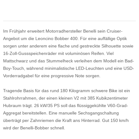
Im Frühjahr erweitert Motorradhersteller Benelli sein Cruiser-
Angebot um die Leoncino Bobber 400. Für eine auffällige Optik
sorgen unter anderem eine flache und gestreckte Silhouette sowie
16-Zoll-Gussspeichenräder mit voluminösen Reifen. Viel
Mattschwarz und das Stummelheck verleihen dem Modell ein Bad-
Boy-Touch, während minimalistische LED-Leuchten und eine USD-
Vorderradgabel für eine progressive Note sorgen.
Tragende Basis für das rund 180 Kilogramm schwere Bike ist ein
Stahlrohrrahmen, der einen kleinen V2 mit 385 Kubikzentimeter
Hubraum trägt. 26 kW/35 PS soll das flüssiggekühlte V60-Grad-
Aggregat bereitstellen. Eine manuelle Sechsgangschaltung
überträgt per Zahnriemen die Kraft ans Hinterrad. Gut 150 km/h
wird der Benelli-Bobber schnell.