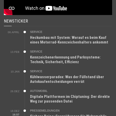
NEWSTICKER
SERVICE
06.APRIL
Heckumbau mit System: Worauf es beim Kauf
eines Motorrad-Kennzeichenhalters ankommt
SERVICE
13.FEB
Kennzeichenerkennung und Parksysteme:
Technik, Sicherheit, Effizienz
SERVICE
10.JAN
Kühlwasserparadox: Was der Füllstand über
Autokaufentscheidungen verrät
AUTOMOBIL
26.DEZ
Digitale Plattformen im Chiptuning: Der direkte
Weg zur passenden Datei
PRESSEMELDUNGEN
18.DEZ
16:57