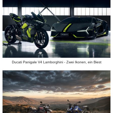
Ducati Panigale V4 Lamborghini - Zwei Ikonen, ein Biest