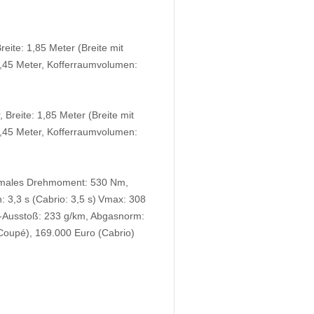
reite: 1,85 Meter (Breite mit
2,45 Meter, Kofferraumvolumen:
, Breite: 1,85 Meter (Breite mit
2,45 Meter, Kofferraumvolumen:
ximales Drehmoment: 530 Nm,
 3,3 s (Cabrio: 3,5 s) Vmax: 308
2-Ausstoß: 233 g/km, Abgasnorm:
(Coupé), 169.000 Euro (Cabrio)