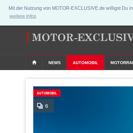
Mit der Nutzung von MOTOR-EXCLUSIVE.de willigst Du in 
weitere Infos
NEWS
AUTOMOBIL
MOTORRA
AUTOMOBIL
6