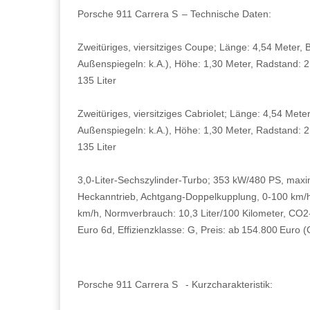
Porsche 911 Carrera S – Technische Daten:
Zweitüriges, viersitziges Coupe; Länge: 4,54 Meter, B
Außenspiegeln: k.A.), Höhe: 1,30 Meter, Radstand: 
135 Liter
Zweitüriges, viersitziges Cabriolet; Länge: 4,54 Meter
Außenspiegeln: k.A.), Höhe: 1,30 Meter, Radstand: 
135 Liter
3,0-Liter-Sechszylinder-Turbo; 353 kW/480 PS, ma
Heckanntrieb, Achtgang-Doppelkupplung, 0-100 km/h:
km/h, Normverbrauch: 10,3 Liter/100 Kilometer, CO
Euro 6d, Effizienzklasse: G, Preis: ab 154.800 Euro 
Porsche 911 Carrera S - Kurzcharakteristik: