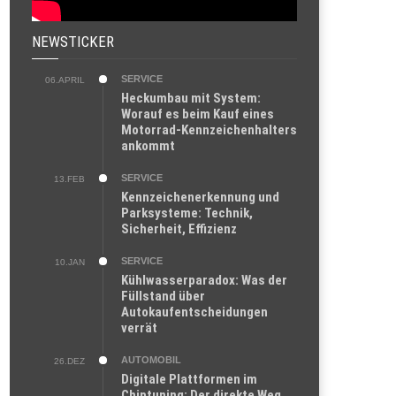
NEWSTICKER
SERVICE
06.APRIL
Heckumbau mit System:
Worauf es beim Kauf eines
Motorrad-Kennzeichenhalters
ankommt
SERVICE
13.FEB
Kennzeichenerkennung und
Parksysteme: Technik,
Sicherheit, Effizienz
SERVICE
10.JAN
Kühlwasserparadox: Was der
Füllstand über
Autokaufentscheidungen
verrät
AUTOMOBIL
26.DEZ
Digitale Plattformen im
Chiptuning: Der direkte Weg