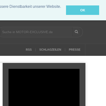
ere Dienstbarkeit unserer Website.
OK
|
|
RSS
SCHLAGZEILEN
PRESSE