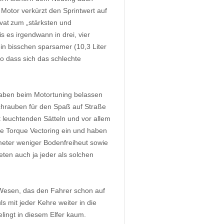
 Motor verkürzt den Sprintwert auf
vat zum „stärksten und
s es irgendwann in drei, vier
in bisschen sparsamer (10,3 Liter
so dass sich das schlechte
.
aben beim Motortuning belassen
chrauben für den Spaß auf Straße
 leuchtenden Sätteln und vor allem
re Torque Vectoring ein und haben
meter weniger Bodenfreiheut sowie
ten auch ja jeder als solchen
Wesen, das den Fahrer schon auf
 mit jeder Kehre weiter in die
lingt in diesem Elfer kaum.