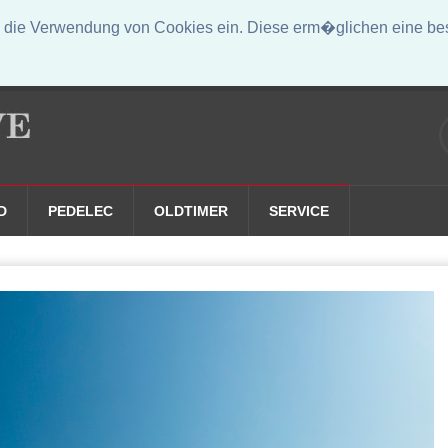
die Verwendung von Cookies ein. Diese erm�glichen eine bess
D
PEDELEC
OLDTIMER
SERVICE