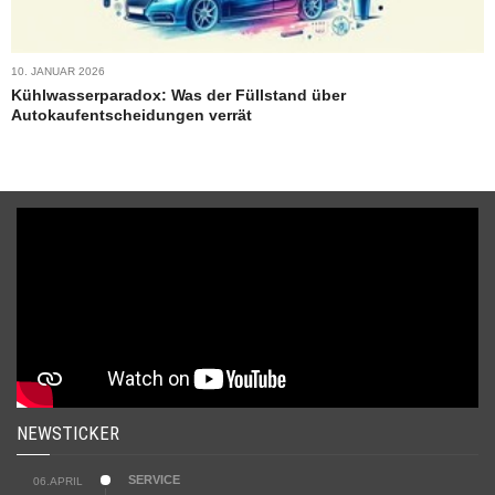
10. JANUAR 2026
Kühlwasserparadox: Was der Füllstand über
Autokaufentscheidungen verrät
NEWSTICKER
SERVICE
06.APRIL