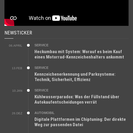
NEWSTICKER
SERVICE
06.APRIL
Heckumbau mit System: Worauf es beim Kauf
eines Motorrad-Kennzeichenhalters ankommt
SERVICE
13.FEB
Kennzeichenerkennung und Parksysteme:
Technik, Sicherheit, Effizienz
SERVICE
10.JAN
Kühlwasserparadox: Was der Füllstand über
Autokaufentscheidungen verrät
AUTOMOBIL
26.DEZ
Digitale Plattformen im Chiptuning: Der direkte
Weg zur passenden Datei