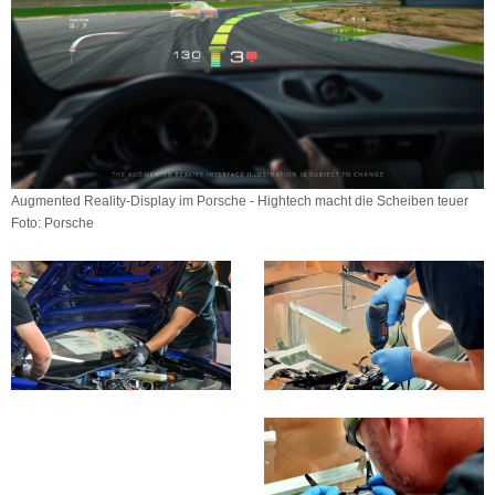
Augmented Reality-Display im Porsche - Hightech macht die Scheiben teuer
Foto: Porsche