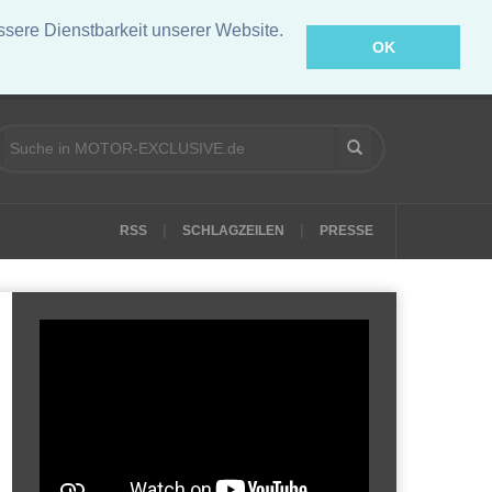
ere Dienstbarkeit unserer Website.
OK
|
|
RSS
SCHLAGZEILEN
PRESSE