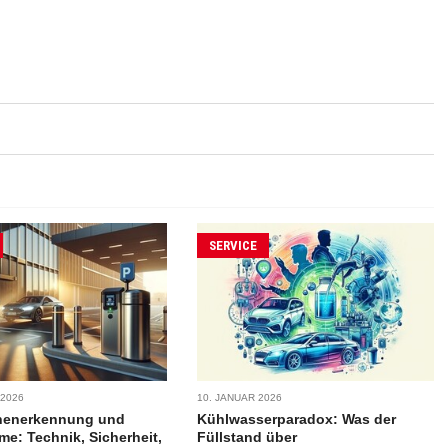
SERVICE
 2026
10. JANUAR 2026
henerkennung und
Kühlwasserparadox: Was der
me: Technik, Sicherheit,
Füllstand über