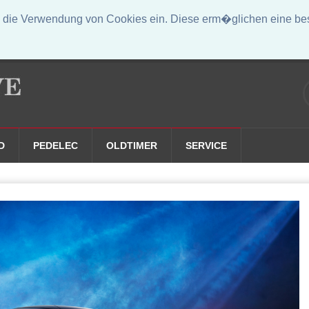
die Verwendung von Cookies ein. Diese erm�glichen eine bess
D
PEDELEC
OLDTIMER
SERVICE