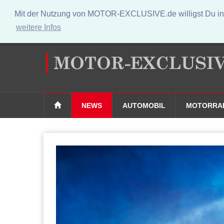
Mit der Nutzung von MOTOR-EXCLUSIVE.de willigst Du in 
weitere Infos
NEWS
AUTOMOBIL
MOTORRA