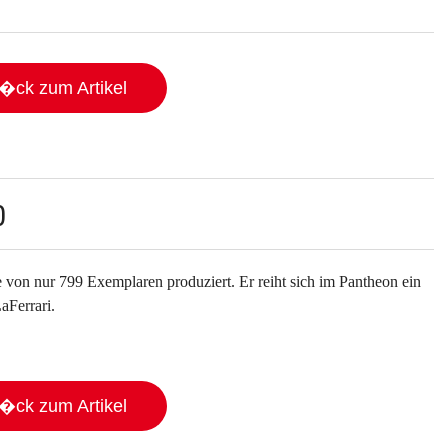
�ck zum Artikel
0
ge von nur 799 Exemplaren produziert. Er reiht sich im Pantheon ein
aFerrari.
�ck zum Artikel