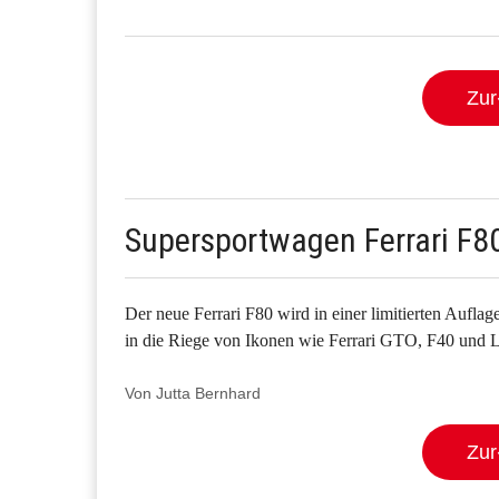
Zur
Supersportwagen Ferrari F8
Der neue Ferrari F80 wird in einer limitierten Aufla
in die Riege von Ikonen wie Ferrari GTO, F40 und L
Von Jutta Bernhard
Zur