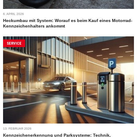
6. APRIL 2026
Heckumbau mit System: Worauf es beim Kauf eines Motorrad-
Kennzeichenhalters ankommt
SERVICE
13. FEBRUAR 2026
Kennzeichenerkennung und Parksysteme: Technik,