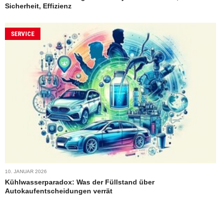
Sicherheit, Effizienz
SERVICE
10. JANUAR 2026
Kühlwasserparadox: Was der Füllstand über
Autokaufentscheidungen verrät