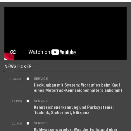
NEWSTICKER
SERVICE
06.APRIL
Heckumbau mit System: Worauf es beim Kauf
eines Motorrad-Kennzeichenhalters ankommt
SERVICE
13.FEB
Kennzeichenerkennung und Parksysteme:
Technik, Sicherheit, Effizienz
SERVICE
10.JAN
Kühlwasserparadox: Was der Füllstand über