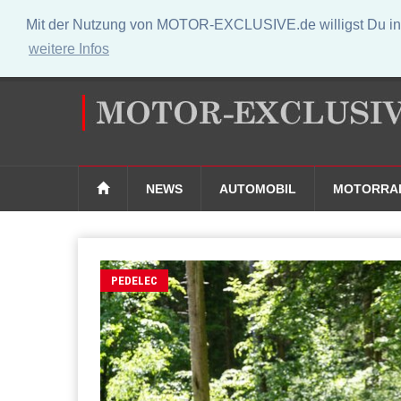
Mit der Nutzung von MOTOR-EXCLUSIVE.de willigst Du in 
weitere Infos
NEWS
AUTOMOBIL
MOTORRA
PEDELEC