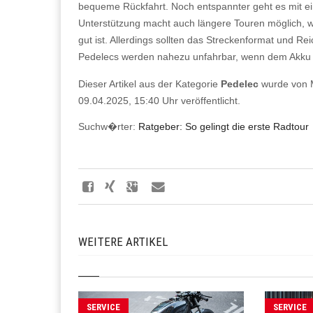
bequeme Rückfahrt. Noch entspannter geht es mit ei
Unterstützung macht auch längere Touren möglich, we
gut ist. Allerdings sollten das Streckenformat und 
Pedelecs werden nahezu unfahrbar, wenn dem Akku u
Dieser Artikel aus der Kategorie
Pedelec
wurde von 
09.04.2025, 15:40 Uhr veröffentlicht.
Suchw�rter:
Ratgeber: So gelingt die erste Radtour
WEITERE ARTIKEL
SERVICE
SERVICE