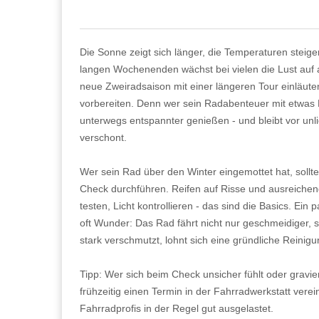
Die Sonne zeigt sich länger, die Temperaturen stei
langen Wochenenden wächst bei vielen die Lust auf
neue Zweiradsaison mit einer längeren Tour einläuten
vorbereiten. Denn wer sein Radabenteuer mit etwas
unterwegs entspannter genießen - und bleibt vor u
verschont.
Wer sein Rad über den Winter eingemottet hat, sollte
Check durchführen. Reifen auf Risse und ausreiche
testen, Licht kontrollieren - das sind die Basics. Ein
oft Wunder: Das Rad fährt nicht nur geschmeidiger, so
stark verschmutzt, lohnt sich eine gründliche Reinigu
Tipp: Wer sich beim Check unsicher fühlt oder gravie
frühzeitig einen Termin in der Fahrradwerkstatt verei
Fahrradprofis in der Regel gut ausgelastet.