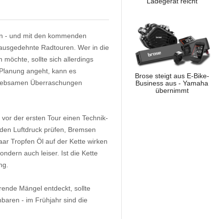
Ladegerät reicht
gen - und mit den kommenden
 ausgedehnte Radtouren. Wer in die
 möchte, sollte sich allerdings
 Planung angeht, kann es
Brose steigt aus E-Bike-
nliebsamen Überraschungen
Business aus - Yamaha
übernimmt
 vor der ersten Tour einen Technik-
nden Luftdruck prüfen, Bremsen
 paar Tropfen Öl auf der Kette wirken
ndern auch leiser. Ist die Kette
ng.
rende Mängel entdeckt, sollte
nbaren - im Frühjahr sind die