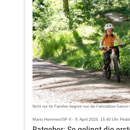
Nicht nur für Familien beginnt nun die Fahrradtour-Saiso
Mario Hommen/SP-X - 9. April 2025, 15:40 Uhr Pede
Ratgeber: So gelingt die ers