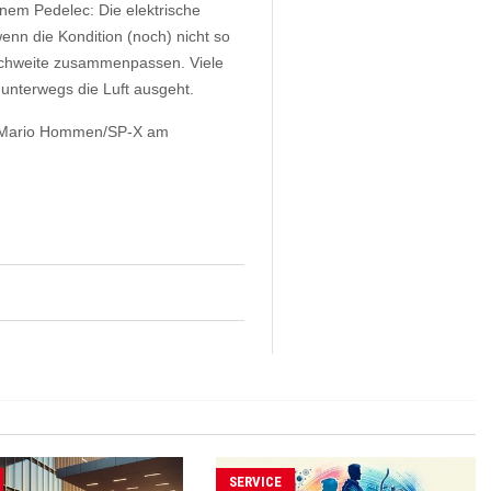
nem Pedelec: Die elektrische
nn die Kondition (noch) nicht so
Reichweite zusammenpassen. Viele
nterwegs die Luft ausgeht.
Mario Hommen/SP-X am
SERVICE