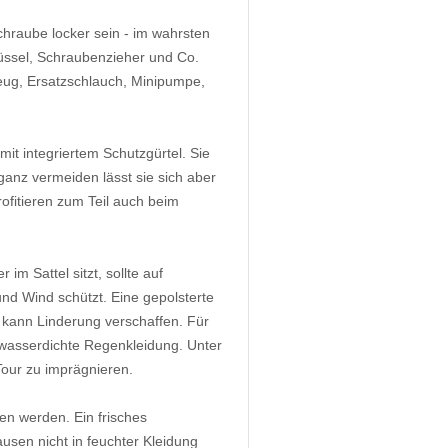
hraube locker sein - im wahrsten
lüssel, Schraubenzieher und Co.
zeug, Ersatzschlauch, Minipumpe,
t integriertem Schutzgürtel. Sie
ganz vermeiden lässt sie sich aber
ofitieren zum Teil auch beim
im Sattel sitzt, sollte auf
nd Wind schützt. Eine gepolsterte
ann Linderung verschaffen. Für
 wasserdichte Regenkleidung. Unter
our zu imprägnieren.
en werden. Ein frisches
usen nicht in feuchter Kleidung