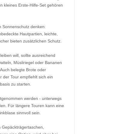
n kleines Erste-Hilfe-Set gehören
 an Sonnenschutz denken:
bedeckte Hautpartien, leichte,
cher bieten zusätzlichen Schutz.
eiben will, sollte ausreichend
atteln, Müsliriegel oder Bananen
. Auch belegte Brote oder
 der Tour empfiehlt sich ein
basis zu starten.
e mitgenommen werden - unterwegs
rden. Für längere Touren kann eine
kblase sinnvoll sein.
h Gepäckträgertaschen,