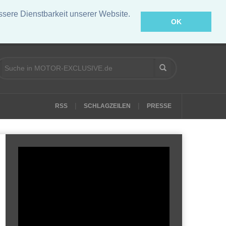
ere Dienstbarkeit unserer Website.
OK
|
|
RSS
SCHLAGZEILEN
PRESSE