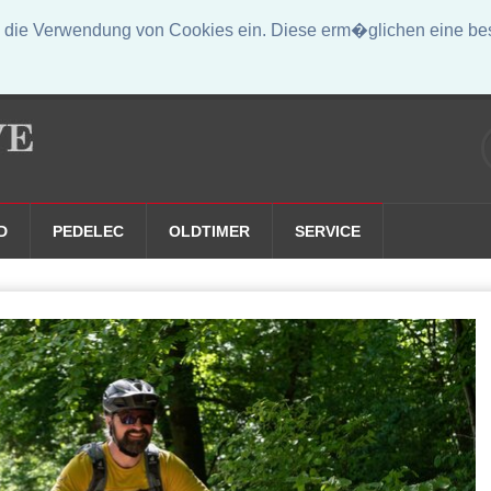
die Verwendung von Cookies ein. Diese erm�glichen eine bess
D
PEDELEC
OLDTIMER
SERVICE